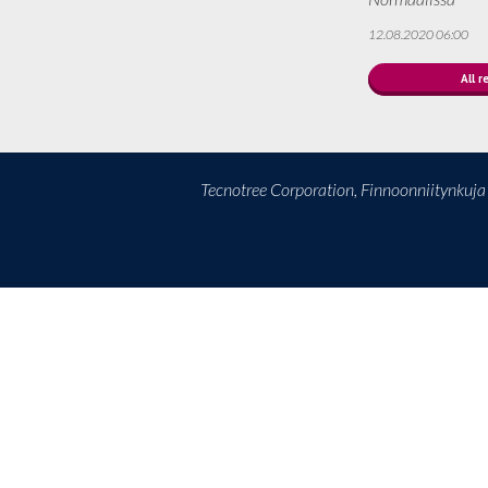
12.08.2020 06:00
All r
Tecnotree Corporation, Finnoonniitynkuj