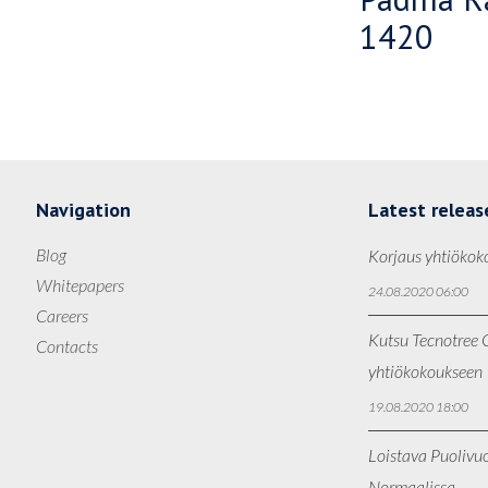
1420
Navigation
Latest releas
Blog
Korjaus yhtiökok
Whitepapers
24.08.2020 06:00
Careers
Kutsu Tecnotree O
Contacts
yhtiökokoukseen
19.08.2020 18:00
Loistava Puolivu
Normaalissa