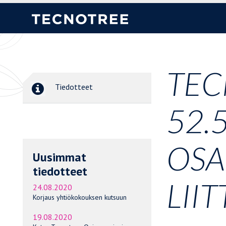
TEC
Tiedotteet
52.
OSA
Uusimmat
tiedotteet
LII
24.08.2020
Korjaus yhtiökokouksen kutsuun
19.08.2020