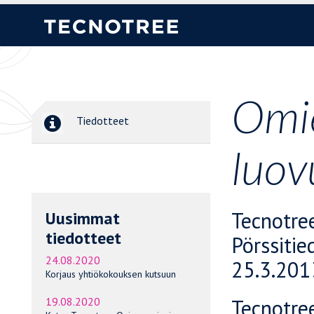
Omie
Tiedotteet
luov
Tecnotre
Uusimmat
tiedotteet
Pörssitie
24.08.2020
25.3.201
Korjaus yhtiökokouksen kutsuun
Tecnotre
19.08.2020