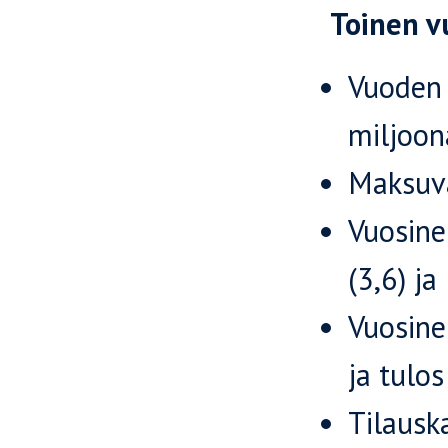
Toinen v
Vuoden 
miljoon
Maksuva
Vuosine
(3,6) ja
Vuosine
ja tulos
Tilausk