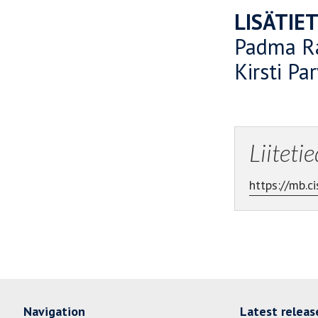
LISÄTIE
Padma Ra
Kirsti Pa
Liiteti
https://mb.
Navigation
Latest releas