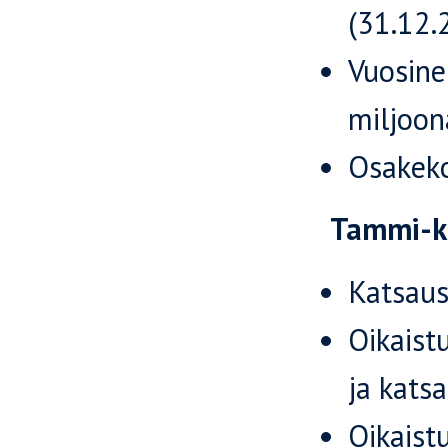
(31.12.
Vuosine
miljoon
Osakeko
Tammi-k
Katsaus
Oikaist
ja katsa
Oikaist