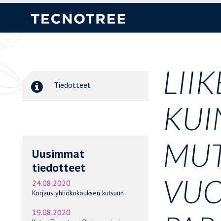
LII
Tiedotteet
KUI
MUT
Uusimmat
tiedotteet
VUO
24.08.2020
Korjaus yhtiökokouksen kutsuun
19.08.2020