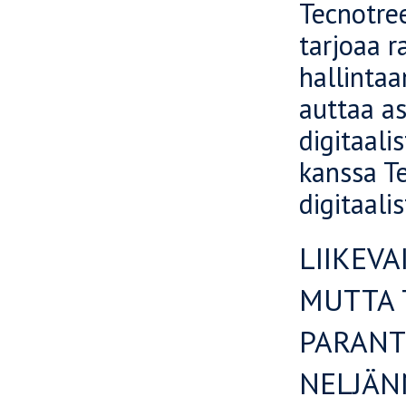
Tecnotree
tarjoaa r
hallintaa
auttaa as
digitaali
kanssa Te
digitaal
LIIKEVA
MUTTA 
PARANT
NELJÄN