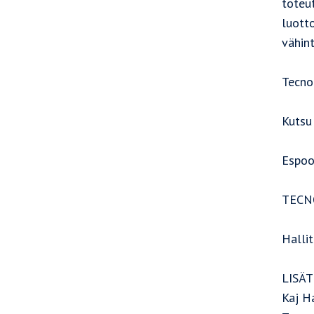
toteu
luotto
vähin
Tecno
Kutsu
Espoo
TECN
Halli
LISÄT
Kaj H