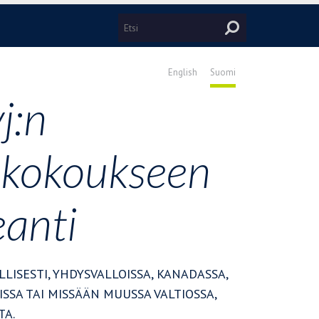
English
Suomi
j:n
ökokoukseen
eanti
ILLISESTI, YHDYSVALLOISSA, KANADASSA,
ISSA TAI MISSÄÄN MUUSSA VALTIOSSA,
TA.