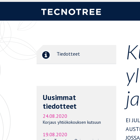
K
Tiedotteet
y
j
Uusimmat
tiedotteet
24.08.2020
EI JU
Korjaus yhtiökokouksen kutsuun
AUSTR
19.08.2020
JOSSA