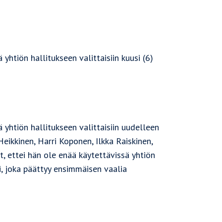
yhtiön hallitukseen valittaisiin kuusi (6)
 yhtiön hallitukseen valittaisiin uudelleen
eikkinen, Harri Koponen, Ilkka Raiskinen,
t, ettei hän ole enää käytettävissä yhtiön
i, joka päättyy ensimmäisen vaalia