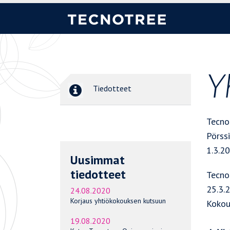
Y
Tiedotteet
Tecno
Pörss
1.3.2
Uusimmat
tiedotteet
Tecno
25.3.2
24.08.2020
Korjaus yhtiökokouksen kutsuun
Kokou
19.08.2020