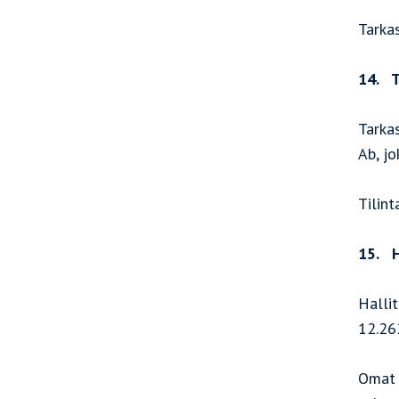
Tarkas
14. T
Tarka
Ab, jo
Tilin
15. H
Halli
12.26
Omat 