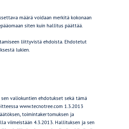
aksettava määrä voidaan merkitä kokonaan
pääomaan siten kuin hallitus päättää.
tamiseen liittyvistä ehdoista. Ehdotetut
sestä lukien.
ja sen valiokuntien ehdotukset sekä tämä
soitteessa www.tecnotree.com 1.3.2013
npäätöksen, toimintakertomuksen ja
lla viimeistään 4.3.2013. Hallituksen ja sen