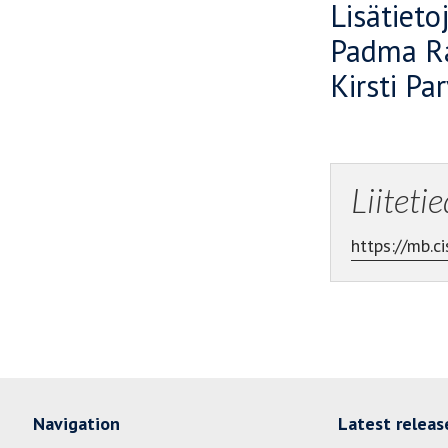
Lisätieto
Padma Ra
Kirsti Pa
Liiteti
https://mb.
Navigation
Latest releas