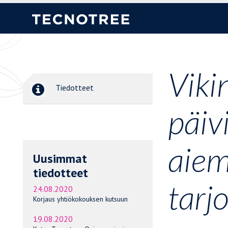
Viki
Tiedotteet
päiv
aiem
Uusimmat
tiedotteet
tarj
24.08.2020
Korjaus yhtiökokouksen kutsuun
19.08.2020