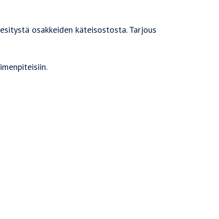
 esitystä osakkeiden käteisostosta. Tarjous
menpiteisiin.