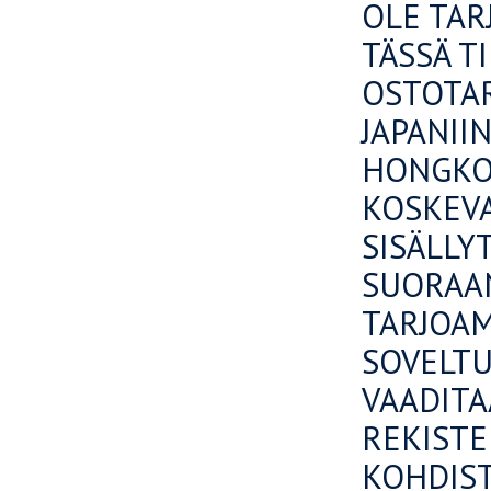
OLE TAR
TÄSSÄ T
OSTOTAR
JAPANII
HONGKON
KOSKEVA
SISÄLLY
SUORAAN
TARJOAM
SOVELTU
VAADITA
REKISTE
KOHDIST