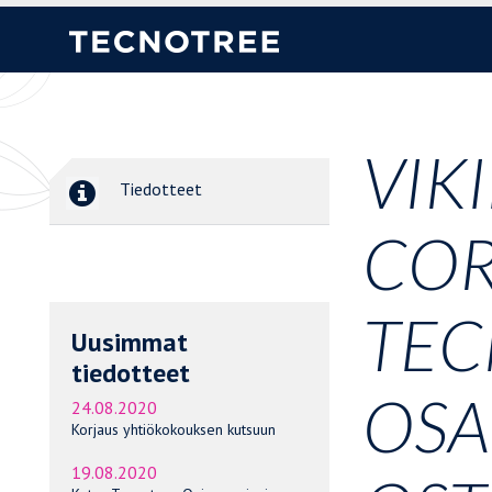
VIK
Tiedotteet
COR
TEC
Uusimmat
tiedotteet
OSA
24.08.2020
Korjaus yhtiökokouksen kutsuun
19.08.2020