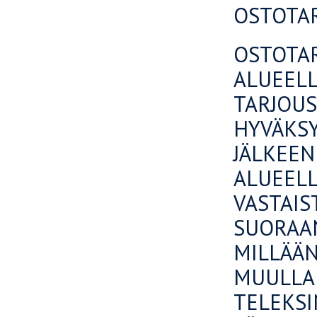
OSTOTAR
OSTOTAR
ALUEELL
TARJOUSA
HYVÄKSY
JÄLKEEN
ALUEELL
VASTAIS
SUORAAN
MILLÄÄN
MUULLA 
TELEKSI