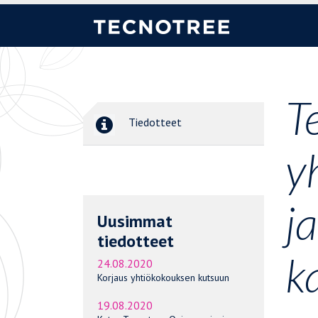
T
Tiedotteet
y
j
Uusimmat
tiedotteet
k
24.08.2020
Korjaus yhtiökokouksen kutsuun
19.08.2020