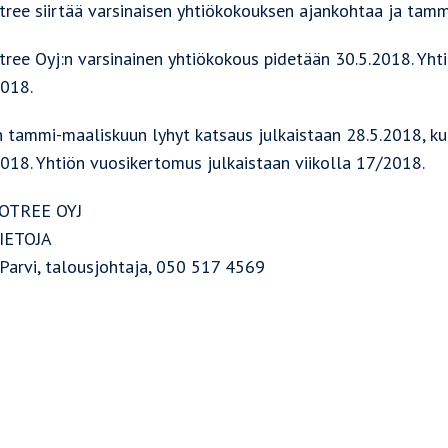
tree siirtää varsinaisen yhtiökokouksen ajankohtaa ja tamm
tree Oyj:n varsinainen yhtiökokous pidetään 30.5.2018. Yhti
2018.
 tammi-maaliskuun lyhyt katsaus julkaistaan 28.5.2018, kun
2018. Yhtiön vuosikertomus julkaistaan viikolla 17/2018.
OTREE OYJ
IETOJA
 Parvi, talousjohtaja, 050 517 4569