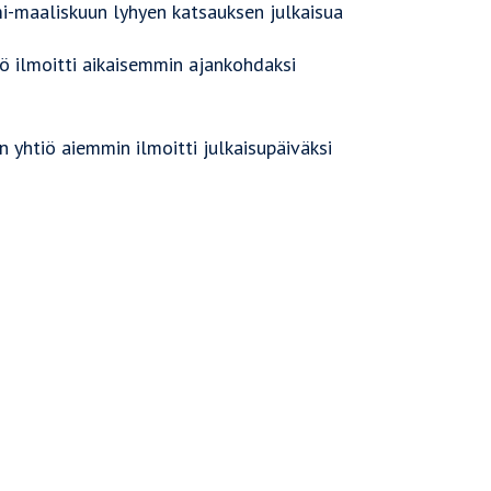
i-maaliskuun lyhyen katsauksen julkaisua
ö ilmoitti aikaisemmin ajankohdaksi
 yhtiö aiemmin ilmoitti julkaisupäiväksi