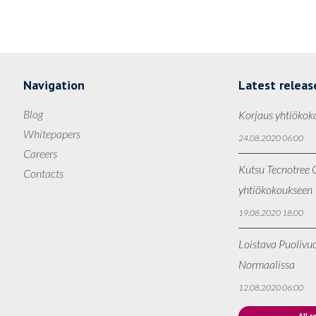
Navigation
Latest releas
Blog
Korjaus yhtiökok
Whitepapers
24.08.2020 06:00
Careers
Kutsu Tecnotree O
Contacts
yhtiökokoukseen
19.08.2020 18:00
Loistava Puolivu
Normaalissa
12.08.2020 06:00