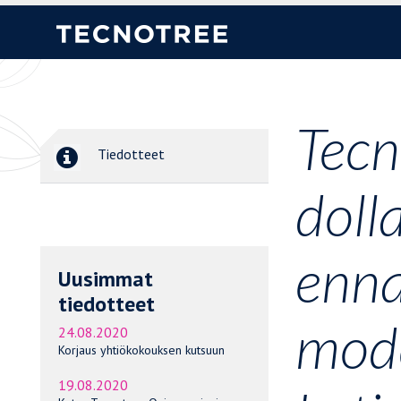
Tecn
Tiedotteet
doll
enna
Uusimmat
tiedotteet
mode
24.08.2020
Korjaus yhtiökokouksen kutsuun
19.08.2020