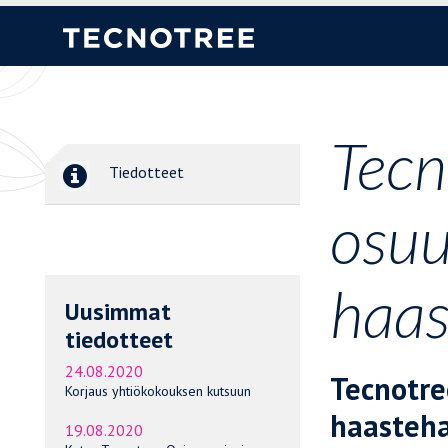
Tecn
Tiedotteet
osuu
haa
Uusimmat
tiedotteet
24.08.2020
Tecnotre
Korjaus yhtiökokouksen kutsuun
haasteh
19.08.2020