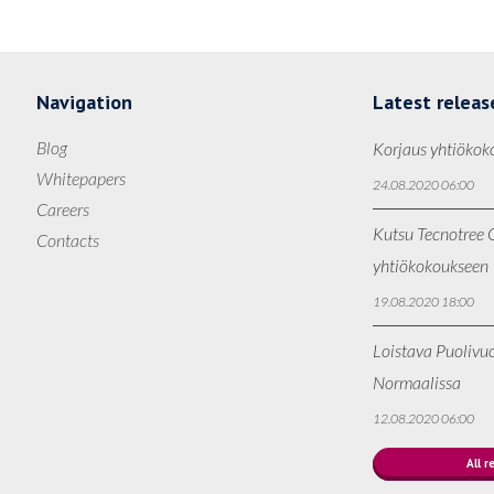
Navigation
Latest releas
Blog
Korjaus yhtiökok
Whitepapers
24.08.2020 06:00
Careers
Kutsu Tecnotree O
Contacts
yhtiökokoukseen
19.08.2020 18:00
Loistava Puolivu
Normaalissa
12.08.2020 06:00
All r