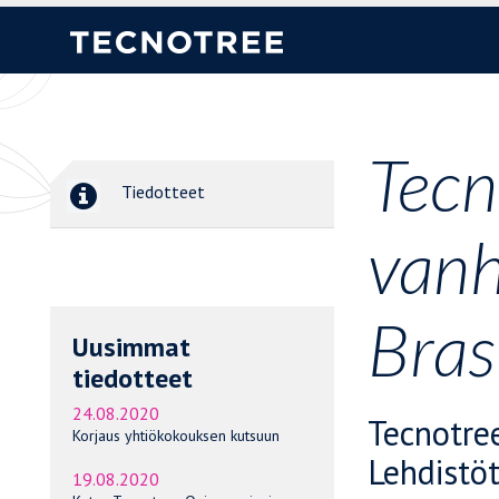
Tecn
Tiedotteet
vanh
Bras
Uusimmat
tiedotteet
24.08.2020
Tecnotre
Korjaus yhtiökokouksen kutsuun
Lehdistö
19.08.2020