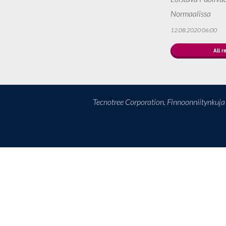
Normaalissa
12.08.2020 06:00
All r
Tecnotree Corporation, Finnoonniitynkuj