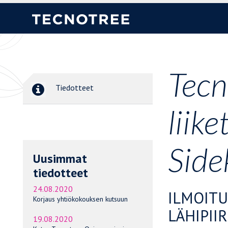
Tecn
Tiedotteet
liik
Side
Uusimmat
tiedotteet
24.08.2020
ILMOITU
Korjaus yhtiökokouksen kutsuun
LÄHIPII
19.08.2020