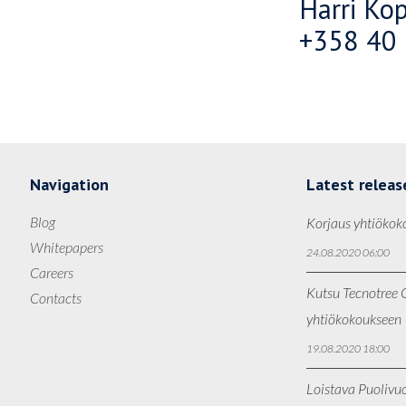
Harri Kop
+358 40
Navigation
Latest releas
Blog
Korjaus yhtiökok
Whitepapers
24.08.2020 06:00
Careers
Kutsu Tecnotree O
Contacts
yhtiökokoukseen
19.08.2020 18:00
Loistava Puolivu