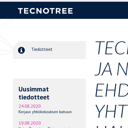
TEC
Tiedotteet
JA 
EHD
Uusimmat
tiedotteet
YHT
24.08.2020
Korjaus yhtiökokouksen kutsuun
19.08.2020