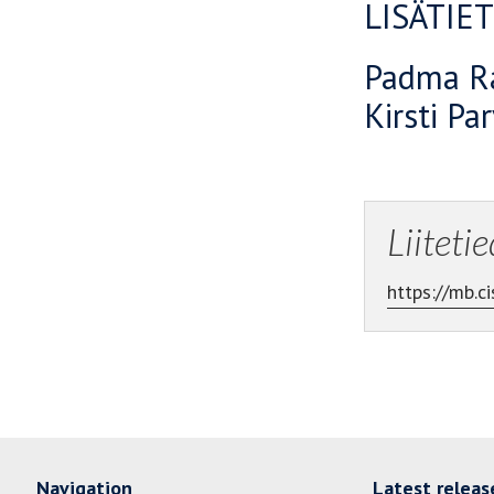
LISÄTIE
Padma Ra
Kirsti Pa
Liiteti
https://mb.
Navigation
Latest releas