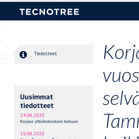
Korj
Tiedotteet
vuos
selv
Uusimmat
tiedotteet
Tamm
24.08.2020
Korjaus yhtiökokouksen kutsuun
19.08.2020