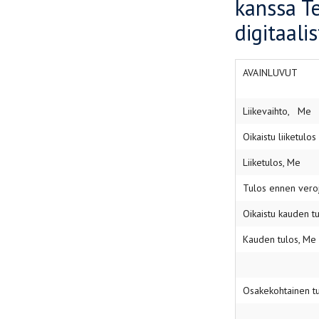
kanssa Te
digitaal
AVAINLUVUT
Liikevaihto, Me
Oikaistu liiketulo
Liiketulos, Me
Tulos ennen vero
Oikaistu kauden t
Kauden tulos, Me
Osakekohtainen tu