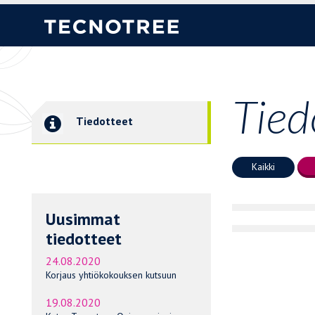
Tied
Tiedotteet
Kaikki
Uusimmat
tiedotteet
24.08.2020
Korjaus yhtiökokouksen kutsuun
19.08.2020