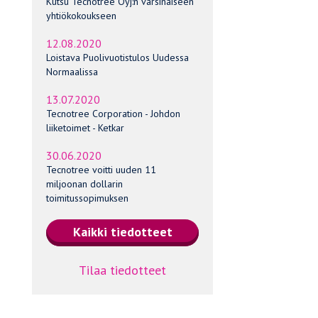
Kutsu Tecnotree Oyj:n varsinaiseen
yhtiökokoukseen
12.08.2020
Loistava Puolivuotistulos Uudessa
Normaalissa
13.07.2020
Tecnotree Corporation - Johdon
liiketoimet - Ketkar
30.06.2020
Tecnotree voitti uuden 11
miljoonan dollarin
toimitussopimuksen
Tilaa tiedotteet